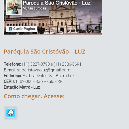
Paróquia São Cristóvão – LUZ
Telefone:
(11) 3227-3790 e (11) 2386-6691
E-mail:
saocristovaoluz@gmail.com
Endereço:
Av Tiradentes, 84- Bairro Luz
CEP:
01102-000 - São Paulo - SP
Estação Metrô - Luz
Como chegar. Acesse: