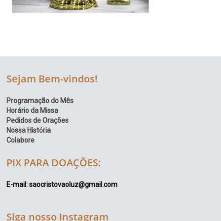
Sejam Bem-vindos!
Programação do Mês
Horário da Missa
Pedidos de Orações
Nossa História
Colabore
PIX PARA DOAÇÕES:
E-mail: saocristovaoluz@gmail.com
Siga nosso Instagram