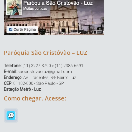
Paróquia São Cristóvão – LUZ
Telefone:
(11) 3227-3790 e (11) 2386-6691
E-mail:
saocristovaoluz@gmail.com
Endereço:
Av Tiradentes, 84- Bairro Luz
CEP:
01102-000 - São Paulo - SP
Estação Metrô - Luz
Como chegar. Acesse: