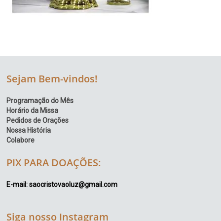
Sejam Bem-vindos!
Programação do Mês
Horário da Missa
Pedidos de Orações
Nossa História
Colabore
PIX PARA DOAÇÕES:
E-mail: saocristovaoluz@gmail.com
Siga nosso Instagram