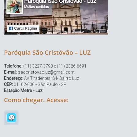
Paróquia São Cristóvão – LUZ
Telefone:
(11) 3227-3790 e (11) 2386-6691
E-mail:
saocristovaoluz@gmail.com
Endereço:
Av Tiradentes, 84- Bairro Luz
CEP:
01102-000 - São Paulo - SP
Estação Metrô - Luz
Como chegar. Acesse: