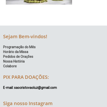
Sejam Bem-vindos!
Programação do Mês
Horário da Missa
Pedidos de Orações
Nossa História
Colabore
PIX PARA DOAÇÕES:
E-mail: saocristovaoluz@gmail.com
Siga nosso Instagram