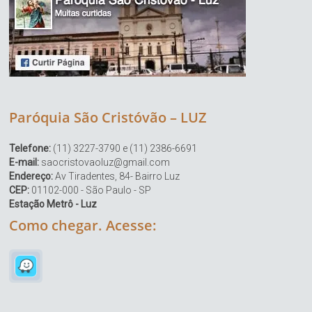
Paróquia São Cristóvão – LUZ
Telefone:
(11) 3227-3790 e (11) 2386-6691
E-mail:
saocristovaoluz@gmail.com
Endereço:
Av Tiradentes, 84- Bairro Luz
CEP:
01102-000 - São Paulo - SP
Estação Metrô - Luz
Como chegar. Acesse: