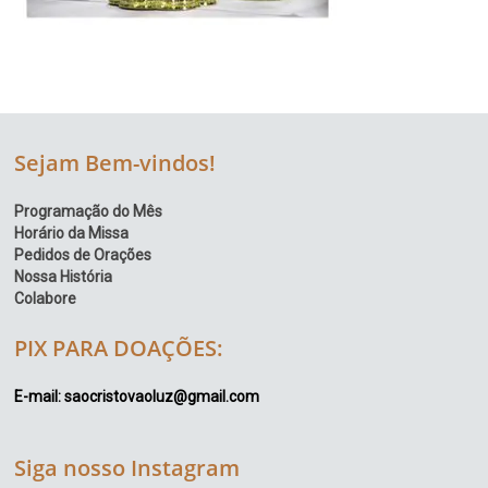
Sejam Bem-vindos!
Programação do Mês
Horário da Missa
Pedidos de Orações
Nossa História
Colabore
PIX PARA DOAÇÕES:
E-mail: saocristovaoluz@gmail.com
Siga nosso Instagram