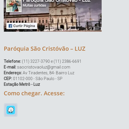
Paróquia São Cristóvão – LUZ
Telefone:
(11) 3227-3790 e (11) 2386-6691
E-mail:
saocristovaoluz@gmail.com
Endereço:
Av Tiradentes, 84- Bairro Luz
CEP:
01102-000 - São Paulo - SP
Estação Metrô - Luz
Como chegar. Acesse: