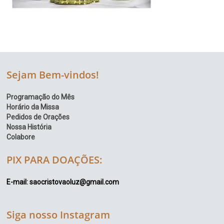
Sejam Bem-vindos!
Programação do Mês
Horário da Missa
Pedidos de Orações
Nossa História
Colabore
PIX PARA DOAÇÕES:
E-mail: saocristovaoluz@gmail.com
Siga nosso Instagram