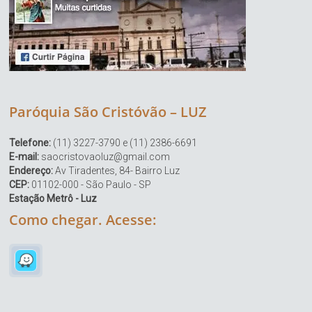
Paróquia São Cristóvão – LUZ
Telefone:
(11) 3227-3790 e (11) 2386-6691
E-mail:
saocristovaoluz@gmail.com
Endereço:
Av Tiradentes, 84- Bairro Luz
CEP:
01102-000 - São Paulo - SP
Estação Metrô - Luz
Como chegar. Acesse: