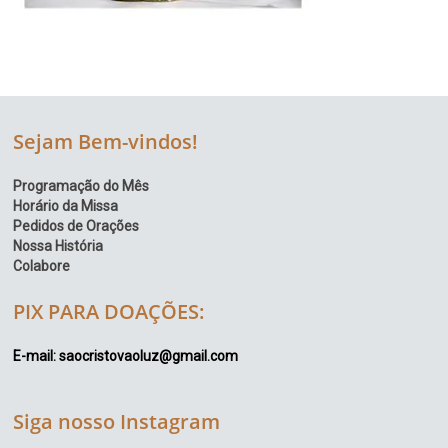
Sejam Bem-vindos!
Programação do Mês
Horário da Missa
Pedidos de Orações
Nossa História
Colabore
PIX PARA DOAÇÕES:
E-mail: saocristovaoluz@gmail.com
Siga nosso Instagram