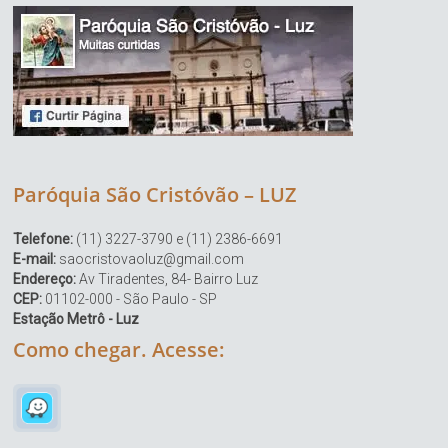
Paróquia São Cristóvão – LUZ
Telefone:
(11) 3227-3790 e (11) 2386-6691
E-mail:
saocristovaoluz@gmail.com
Endereço:
Av Tiradentes, 84- Bairro Luz
CEP:
01102-000 - São Paulo - SP
Estação Metrô - Luz
Como chegar. Acesse: