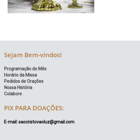
Sejam Bem-vindos!
Programação do Mês
Horário da Missa
Pedidos de Orações
Nossa História
Colabore
PIX PARA DOAÇÕES:
E-mail: saocristovaoluz@gmail.com