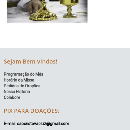
Sejam Bem-vindos!
Programação do Mês
Horário da Missa
Pedidos de Orações
Nossa História
Colabore
PIX PARA DOAÇÕES:
E-mail: saocristovaoluz@gmail.com