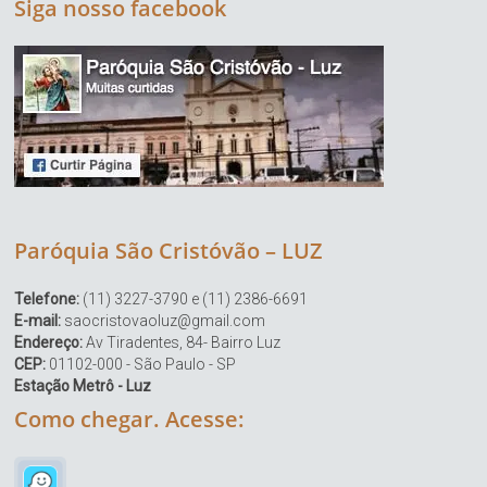
Siga nosso facebook
Paróquia São Cristóvão – LUZ
Telefone:
(11) 3227-3790 e (11) 2386-6691
E-mail:
saocristovaoluz@gmail.com
Endereço:
Av Tiradentes, 84- Bairro Luz
CEP:
01102-000 - São Paulo - SP
Estação Metrô - Luz
Como chegar. Acesse: