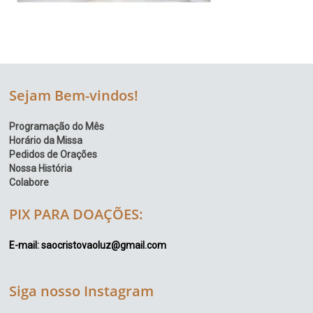
Sejam Bem-vindos!
Programação do Mês
Horário da Missa
Pedidos de Orações
Nossa História
Colabore
PIX PARA DOAÇÕES:
E-mail: saocristovaoluz@gmail.com
Siga nosso Instagram