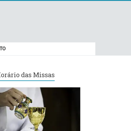
TO
orário das Missas