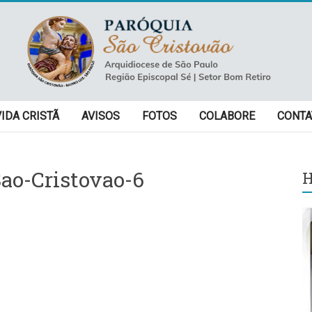
VIDA CRISTÃ
AVISOS
FOTOS
COLABORE
CONTA
ao-Cristovao-6
H