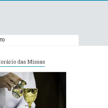
TO
orário das Missas