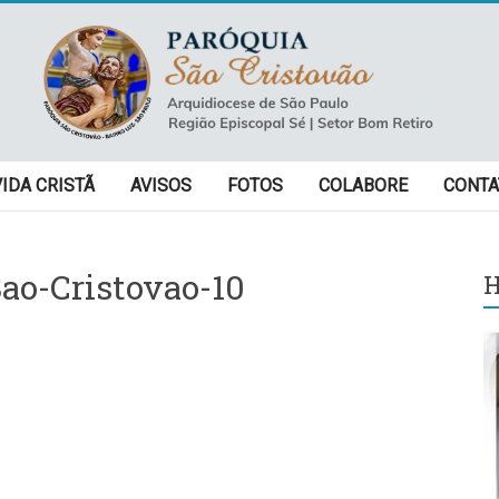
VIDA CRISTÃ
AVISOS
FOTOS
COLABORE
CONTA
ao-Cristovao-10
H