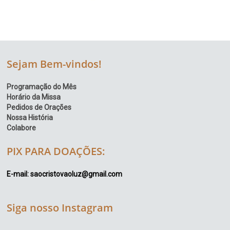
Sejam Bem-vindos!
Programação do Mês
Horário da Missa
Pedidos de Orações
Nossa História
Colabore
PIX PARA DOAÇÕES:
E-mail: saocristovaoluz@gmail.com
Siga nosso Instagram