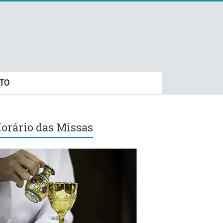
TO
orário das Missas