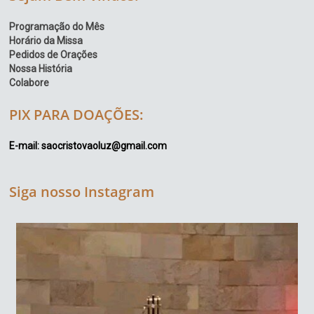
Programação do Mês
Horário da Missa
Pedidos de Orações
Nossa História
Colabore
PIX PARA DOAÇÕES:
E-mail: saocristovaoluz@gmail.com
Siga nosso Instagram