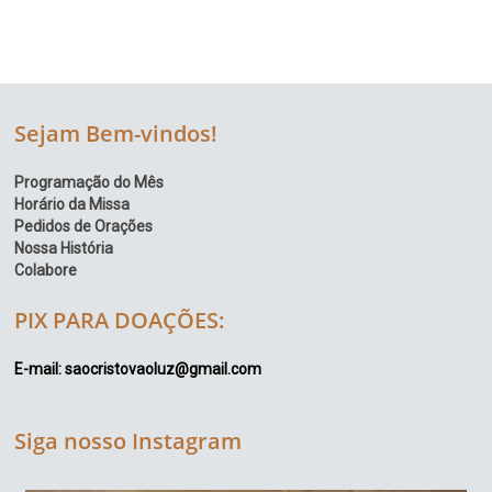
Sejam Bem-vindos!
Programação do Mês
Horário da Missa
Pedidos de Orações
Nossa História
Colabore
PIX PARA DOAÇÕES:
E-mail: saocristovaoluz@gmail.com
Siga nosso Instagram