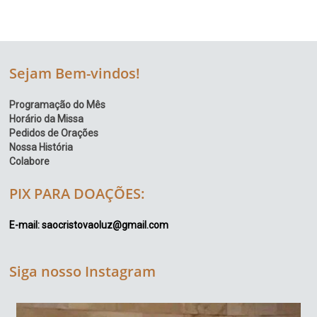
Sejam Bem-vindos!
Programação do Mês
Horário da Missa
Pedidos de Orações
Nossa História
Colabore
PIX PARA DOAÇÕES:
E-mail: saocristovaoluz@gmail.com
Siga nosso Instagram