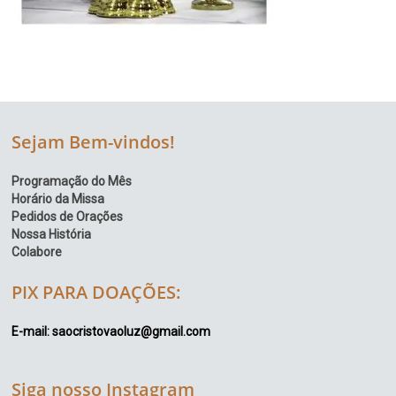
Sejam Bem-vindos!
Programação do Mês
Horário da Missa
Pedidos de Orações
Nossa História
Colabore
PIX PARA DOAÇÕES:
E-mail: saocristovaoluz@gmail.com
Siga nosso Instagram