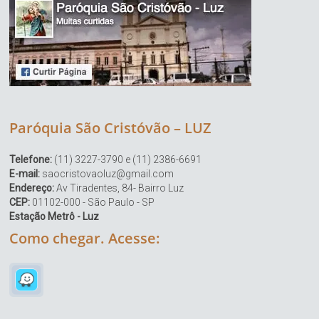
Paróquia São Cristóvão – LUZ
Telefone:
(11) 3227-3790 e (11) 2386-6691
E-mail:
saocristovaoluz@gmail.com
Endereço:
Av Tiradentes, 84- Bairro Luz
CEP:
01102-000 - São Paulo - SP
Estação Metrô - Luz
Como chegar. Acesse: