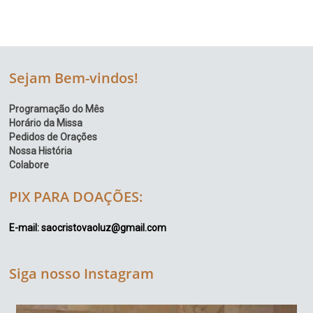
Sejam Bem-vindos!
Programação do Mês
Horário da Missa
Pedidos de Orações
Nossa História
Colabore
PIX PARA DOAÇÕES:
E-mail: saocristovaoluz@gmail.com
Siga nosso Instagram