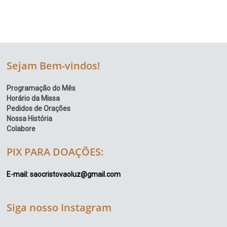
Sejam Bem-vindos!
Programação do Mês
Horário da Missa
Pedidos de Orações
Nossa História
Colabore
PIX PARA DOAÇÕES:
E-mail: saocristovaoluz@gmail.com
Siga nosso Instagram