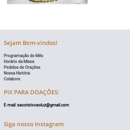
Sejam Bem-vindos!
Programação do Mês
Horário da Missa
Pedidos de Orações
Nossa História
Colabore
PIX PARA DOAÇÕES:
E-mail: saocristovaoluz@gmail.com
Siga nosso Instagram