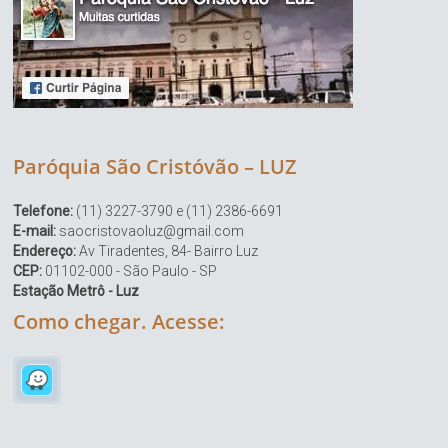
Paróquia São Cristóvão – LUZ
Telefone:
(11) 3227-3790 e (11) 2386-6691
E-mail:
saocristovaoluz@gmail.com
Endereço:
Av Tiradentes, 84- Bairro Luz
CEP:
01102-000 - São Paulo - SP
Estação Metrô - Luz
Como chegar. Acesse: