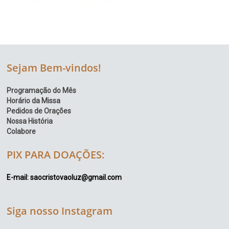
Sejam Bem-vindos!
Programação do Mês
Horário da Missa
Pedidos de Orações
Nossa História
Colabore
PIX PARA DOAÇÕES:
E-mail: saocristovaoluz@gmail.com
Siga nosso Instagram