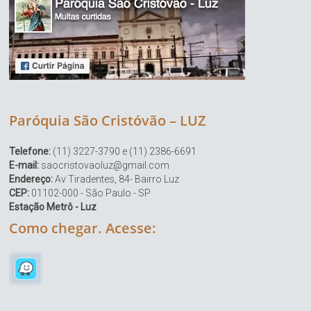
Paróquia São Cristóvão – LUZ
Telefone:
(11) 3227-3790 e (11) 2386-6691
E-mail:
saocristovaoluz@gmail.com
Endereço:
Av Tiradentes, 84- Bairro Luz
CEP:
01102-000 - São Paulo - SP
Estação Metrô - Luz
Como chegar. Acesse: