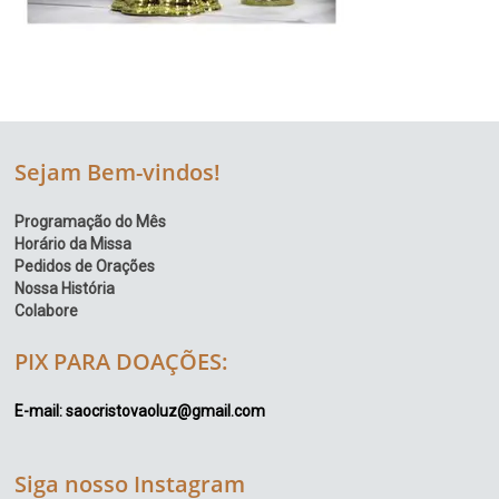
Sejam Bem-vindos!
Programação do Mês
Horário da Missa
Pedidos de Orações
Nossa História
Colabore
PIX PARA DOAÇÕES:
E-mail: saocristovaoluz@gmail.com
Siga nosso Instagram