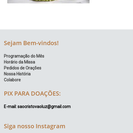
Sejam Bem-vindos!
Programação do Mês
Horário da Missa
Pedidos de Orações
Nossa História
Colabore
PIX PARA DOAÇÕES:
E-mail: saocristovaoluz@gmail.com
Siga nosso Instagram