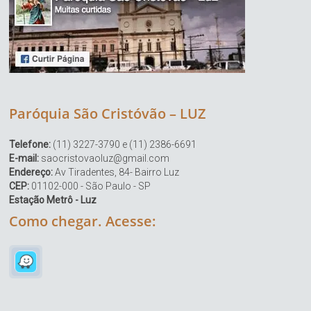
Paróquia São Cristóvão – LUZ
Telefone:
(11) 3227-3790 e (11) 2386-6691
E-mail:
saocristovaoluz@gmail.com
Endereço:
Av Tiradentes, 84- Bairro Luz
CEP:
01102-000 - São Paulo - SP
Estação Metrô - Luz
Como chegar. Acesse: