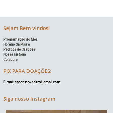
Sejam Bem-vindos!
Programação do Mês
Horário da Missa
Pedidos de Orações
Nossa História
Colabore
PIX PARA DOAÇÕES:
E-mail: saocristovaoluz@gmail.com
Siga nosso Instagram