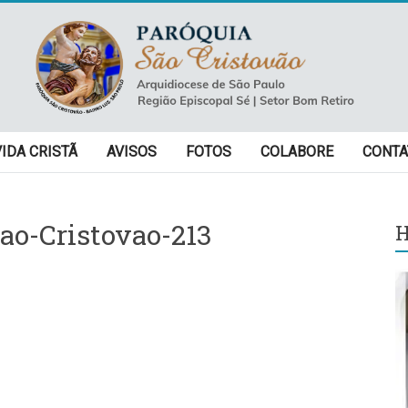
VIDA CRISTÃ
AVISOS
FOTOS
COLABORE
CONTA
ao-Cristovao-213
H