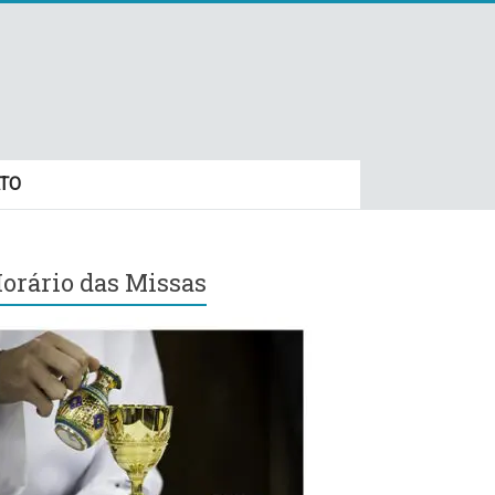
TO
orário das Missas