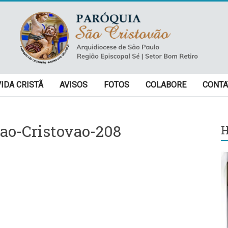
VIDA CRISTÃ
AVISOS
FOTOS
COLABORE
CONTA
ao-Cristovao-208
H