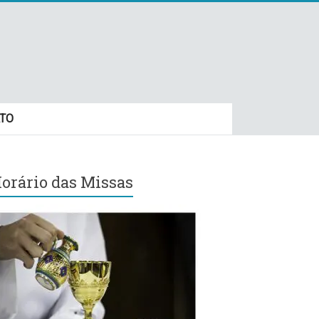
TO
orário das Missas