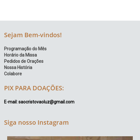
Sejam Bem-vindos!
Programação do Mês
Horário da Missa
Pedidos de Orações
Nossa História
Colabore
PIX PARA DOAÇÕES:
E-mail: saocristovaoluz@gmail.com
Siga nosso Instagram