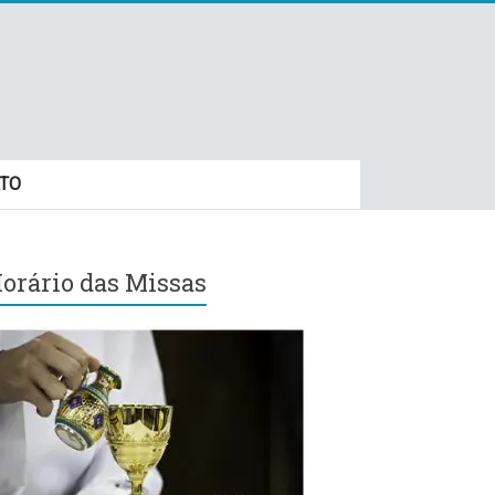
TO
orário das Missas