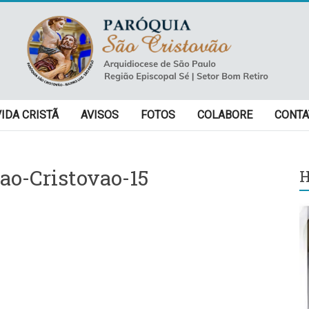
VIDA CRISTÃ
AVISOS
FOTOS
COLABORE
CONTA
ao-Cristovao-15
H