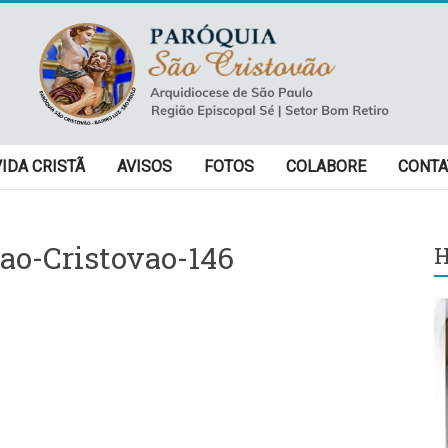
VIDA CRISTÃ
AVISOS
FOTOS
COLABORE
CONTA
ao-Cristovao-146
H