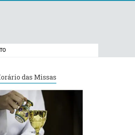
TO
orário das Missas