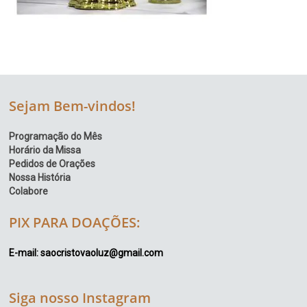
Sejam Bem-vindos!
Programação do Mês
Horário da Missa
Pedidos de Orações
Nossa História
Colabore
PIX PARA DOAÇÕES:
E-mail: saocristovaoluz@gmail.com
Siga nosso Instagram