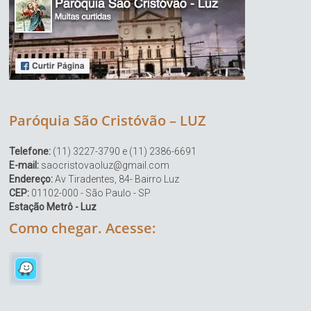
Paróquia São Cristóvão – LUZ
Telefone:
(11) 3227-3790 e (11) 2386-6691
E-mail:
saocristovaoluz@gmail.com
Endereço:
Av Tiradentes, 84- Bairro Luz
CEP:
01102-000 - São Paulo - SP
Estação Metrô - Luz
Como chegar. Acesse: