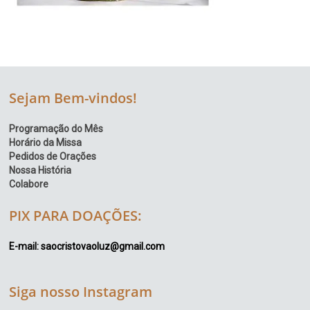
Sejam Bem-vindos!
Programação do Mês
Horário da Missa
Pedidos de Orações
Nossa História
Colabore
PIX PARA DOAÇÕES:
E-mail: saocristovaoluz@gmail.com
Siga nosso Instagram