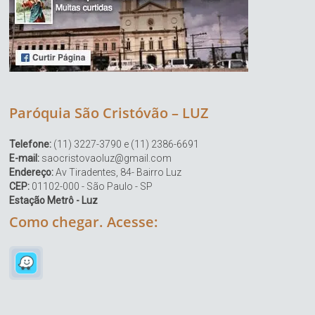
Paróquia São Cristóvão – LUZ
Telefone:
(11) 3227-3790 e (11) 2386-6691
E-mail:
saocristovaoluz@gmail.com
Endereço:
Av Tiradentes, 84- Bairro Luz
CEP:
01102-000 - São Paulo - SP
Estação Metrô - Luz
Como chegar. Acesse: