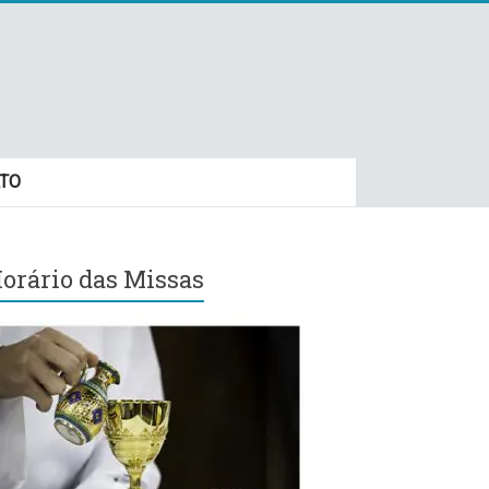
TO
orário das Missas