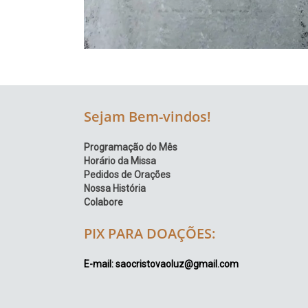
Sejam Bem-vindos!
Programação do Mês
Horário da Missa
Pedidos de Orações
Nossa História
Colabore
PIX PARA DOAÇÕES:
E-mail: saocristovaoluz@gmail.com