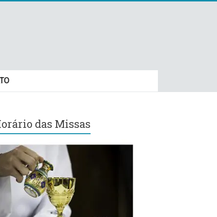
TO
orário das Missas