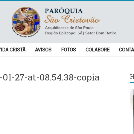
VIDA CRISTÃ
AVISOS
FOTOS
COLABORE
CONTA
1-27-at-08.54.38-copia
H