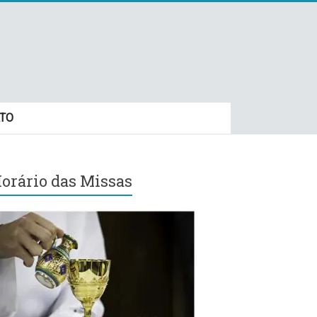
TO
orário das Missas