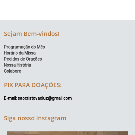
Sejam Bem-vindos!
Programação do Mês
Horário da Missa
Pedidos de Orações
Nossa História
Colabore
PIX PARA DOAÇÕES:
E-mail: saocristovaoluz@gmail.com
Siga nosso Instagram