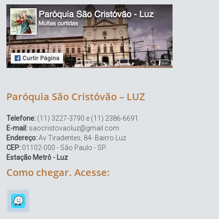
Paróquia São Cristóvão – LUZ
Telefone:
(11) 3227-3790 e (11) 2386-6691
E-mail:
saocristovaoluz@gmail.com
Endereço:
Av Tiradentes, 84- Bairro Luz
CEP:
01102-000 - São Paulo - SP
Estação Metrô - Luz
Como chegar. Acesse: