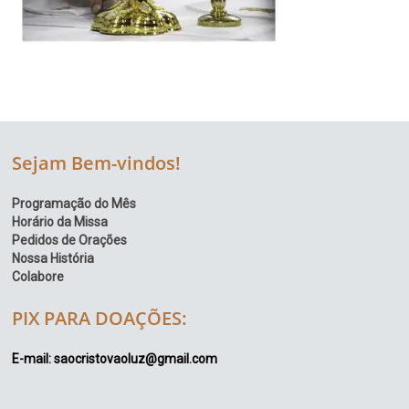
Sejam Bem-vindos!
Programação do Mês
Horário da Missa
Pedidos de Orações
Nossa História
Colabore
PIX PARA DOAÇÕES:
E-mail: saocristovaoluz@gmail.com