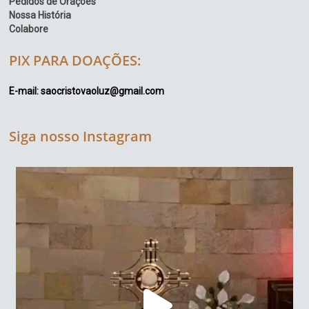
Pedidos de Orações
Nossa História
Colabore
PIX PARA DOAÇÕES:
E-mail: saocristovaoluz@gmail.com
Siga nosso Instagram