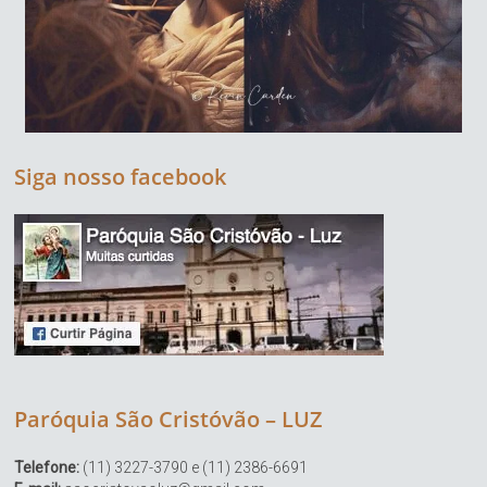
Siga nosso facebook
Paróquia São Cristóvão – LUZ
Telefone:
(11) 3227-3790 e (11) 2386-6691