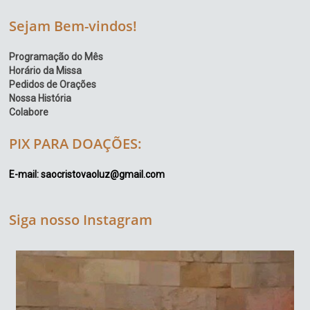
Sejam Bem-vindos!
Programação do Mês
Horário da Missa
Pedidos de Orações
Nossa História
Colabore
PIX PARA DOAÇÕES:
E-mail: saocristovaoluz@gmail.com
Siga nosso Instagram