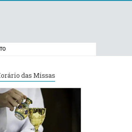
TO
orário das Missas