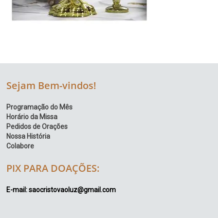
Sejam Bem-vindos!
Programação do Mês
Horário da Missa
Pedidos de Orações
Nossa História
Colabore
PIX PARA DOAÇÕES:
E-mail: saocristovaoluz@gmail.com