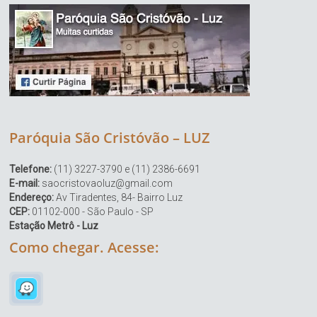
Paróquia São Cristóvão – LUZ
Telefone:
(11) 3227-3790 e (11) 2386-6691
E-mail:
saocristovaoluz@gmail.com
Endereço:
Av Tiradentes, 84- Bairro Luz
CEP:
01102-000 - São Paulo - SP
Estação Metrô - Luz
Como chegar. Acesse: