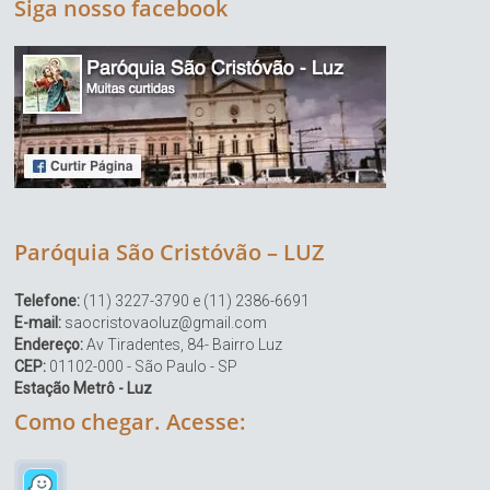
Siga nosso facebook
Paróquia São Cristóvão – LUZ
Telefone:
(11) 3227-3790 e (11) 2386-6691
E-mail:
saocristovaoluz@gmail.com
Endereço:
Av Tiradentes, 84- Bairro Luz
CEP:
01102-000 - São Paulo - SP
Estação Metrô - Luz
Como chegar. Acesse: