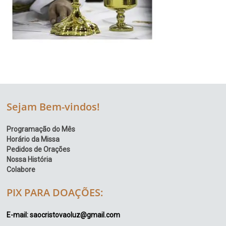
Sejam Bem-vindos!
Programação do Mês
Horário da Missa
Pedidos de Orações
Nossa História
Colabore
PIX PARA DOAÇÕES:
E-mail: saocristovaoluz@gmail.com