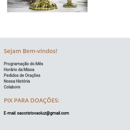
Sejam Bem-vindos!
Programação do Mês
Horário da Missa
Pedidos de Orações
Nossa História
Colabore
PIX PARA DOAÇÕES:
E-mail: saocristovaoluz@gmail.com