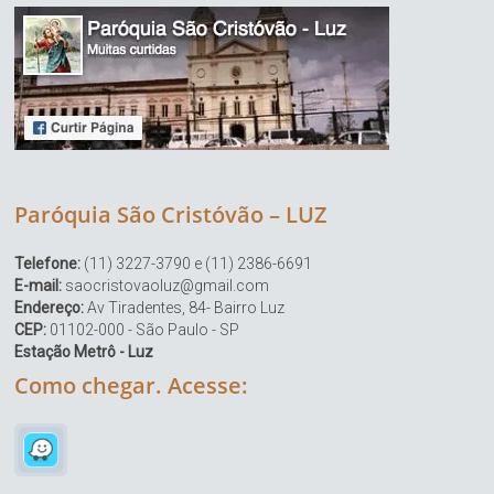
Paróquia São Cristóvão – LUZ
Telefone:
(11) 3227-3790 e (11) 2386-6691
E-mail:
saocristovaoluz@gmail.com
Endereço:
Av Tiradentes, 84- Bairro Luz
CEP:
01102-000 - São Paulo - SP
Estação Metrô - Luz
Como chegar. Acesse: