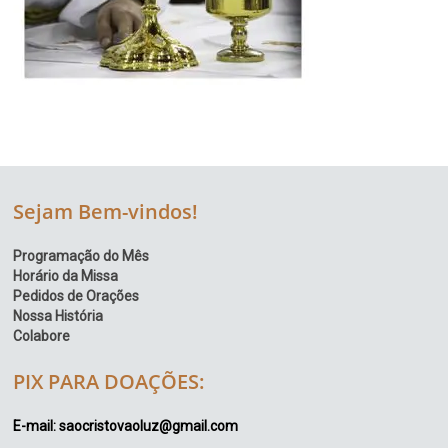
Sejam Bem-vindos!
Programação do Mês
Horário da Missa
Pedidos de Orações
Nossa História
Colabore
PIX PARA DOAÇÕES:
E-mail: saocristovaoluz@gmail.com