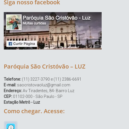
Siga nosso facebook
Paróquia São Cristóvão – LUZ
Telefone:
(11) 3227-3790 e (11) 2386-6691
E-mail:
saocristovaoluz@gmail.com
Endereço:
Av Tiradentes, 84- Bairro Luz
CEP:
01102-000 - São Paulo - SP
Estação Metrô - Luz
Como chegar. Acesse: