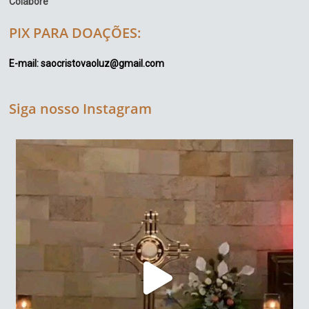
Colabore
PIX PARA DOAÇÕES:
E-mail: saocristovaoluz@gmail.com
Siga nosso Instagram