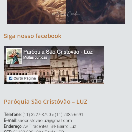
Siga nosso facebook
Paróquia São Cristóvão – LUZ
Telefone:
(11) 3227-3790 e (11) 2386-6691
E-mail:
saocristovaoluz@gmail.com
Endereço:
Av Tiradentes, 84- Bairro Luz