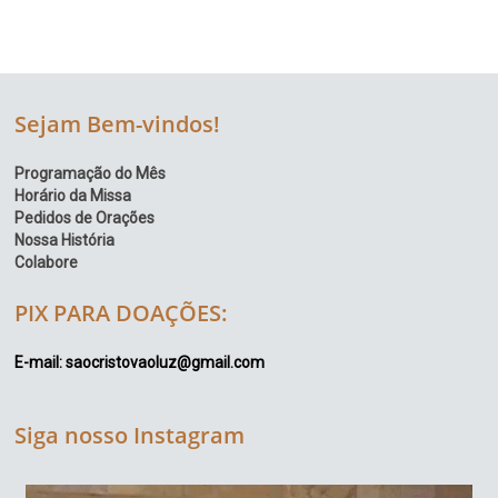
Sejam Bem-vindos!
Programação do Mês
Horário da Missa
Pedidos de Orações
Nossa História
Colabore
PIX PARA DOAÇÕES:
E-mail: saocristovaoluz@gmail.com
Siga nosso Instagram