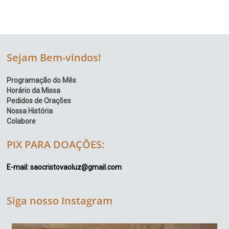
Sejam Bem-vindos!
Programação do Mês
Horário da Missa
Pedidos de Orações
Nossa História
Colabore
PIX PARA DOAÇÕES:
E-mail: saocristovaoluz@gmail.com
Siga nosso Instagram