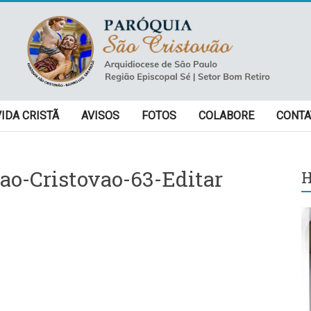
VIDA CRISTÃ
AVISOS
FOTOS
COLABORE
CONTA
ao-Cristovao-63-Editar
H