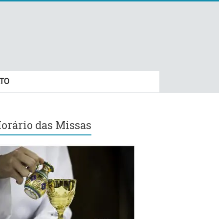
TO
orário das Missas