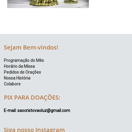
Sejam Bem-vindos!
Programação do Mês
Horário da Missa
Pedidos de Orações
Nossa História
Colabore
PIX PARA DOAÇÕES:
E-mail: saocristovaoluz@gmail.com
Siga nosso Instagram