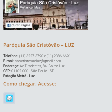
Paróquia São Cristóvão – LUZ
Telefone:
(11) 3227-3790 e (11) 2386-6691
E-mail:
saocristovaoluz@gmail.com
Endereço:
Av Tiradentes, 84- Bairro Luz
CEP:
01102-000 - São Paulo - SP
Estação Metrô - Luz
Como chegar. Acesse: