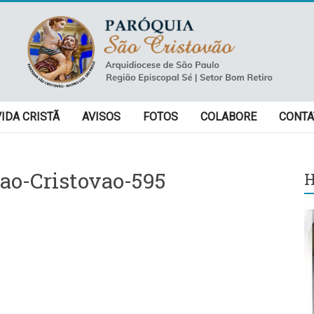
VIDA CRISTÃ
AVISOS
FOTOS
COLABORE
CONTA
ao-Cristovao-595
H