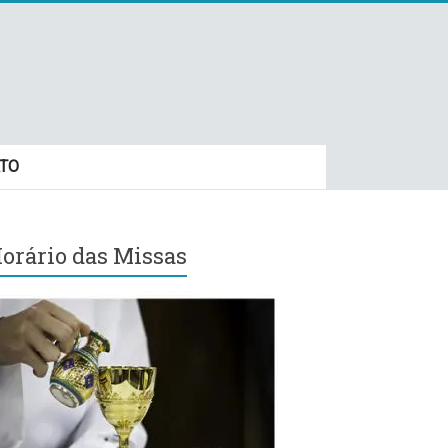
TO
orário das Missas