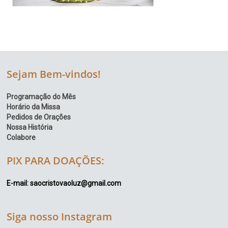
Sejam Bem-vindos!
Programação do Mês
Horário da Missa
Pedidos de Orações
Nossa História
Colabore
PIX PARA DOAÇÕES:
E-mail: saocristovaoluz@gmail.com
Siga nosso Instagram