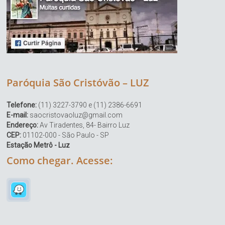
Paróquia São Cristóvão – LUZ
Telefone:
(11) 3227-3790 e (11) 2386-6691
E-mail:
saocristovaoluz@gmail.com
Endereço:
Av Tiradentes, 84- Bairro Luz
CEP:
01102-000 - São Paulo - SP
Estação Metrô - Luz
Como chegar. Acesse: